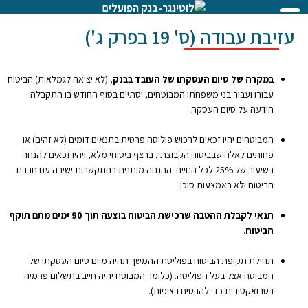
עזיבת עבודה (ס' 19 בפרק ג')
במקרה של סיום העסקתו של העובד בבנק
, (לא יציאה לגמלאות) הביטוח
עבורו ועבור בני משפחתו המבוטחים, יסתיים בסוף החודש בו התקבלה
הודעה על סיום העסקה.
המבוטחים יהיו זכאים לרכוש פוליסה פרטית בתנאים דומים (לא זהים) או
פחותים לאלה שבביטוח הקבוצתי, ברצף ביטוחי מלא, ויהיו זכאים להנחה
בשיעור של 25% לכל החיים. ההנחה מותנית בהתקשרות ישירה עם חברת
הביטוח ולא באמצעות סוכן
תנאי לקבלת ההטבה שרכישת הביטוח בוצעה תוך 90 ימים מתם תוקף
הביטוח
.
תחילת תקופת הביטוח בפוליסת ההמשך תהיה מיום סיום העסקתו של
המבוטח אצל בעל הפוליסה. (כלומר המבוטח יהיה חייב בתשלום פרמיה
רטרואקטיבית כדי להבטיח רציפות).